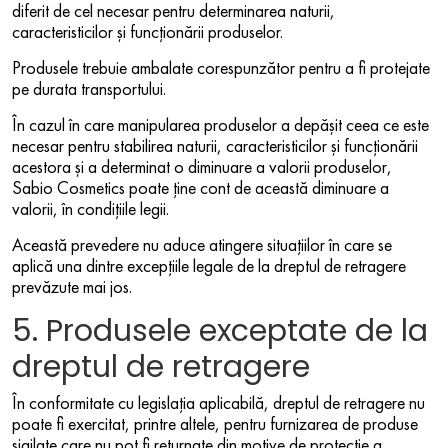
diferit de cel necesar pentru determinarea naturii,
caracteristicilor și funcționării produselor.
Produsele trebuie ambalate corespunzător pentru a fi protejate
pe durata transportului.
În cazul în care manipularea produselor a depășit ceea ce este
necesar pentru stabilirea naturii, caracteristicilor și funcționării
acestora și a determinat o diminuare a valorii produselor,
Sabio Cosmetics poate ține cont de această diminuare a
valorii, în condițiile legii.
Această prevedere nu aduce atingere situațiilor în care se
aplică una dintre excepțiile legale de la dreptul de retragere
prevăzute mai jos.
5. Produsele exceptate de la
dreptul de retragere
În conformitate cu legislația aplicabilă, dreptul de retragere nu
poate fi exercitat, printre altele, pentru furnizarea de produse
sigilate care nu pot fi returnate din motive de protecție a