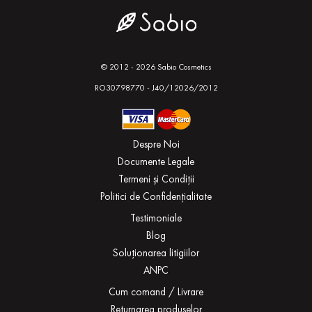
© 2012 - 2026 Sabio Cosmetics
RO30798770 - J40/12026/2012
Despre Noi
Documente Legale
Termeni și Condiții
Politici de Confidențialitate
Testimoniale
Blog
Soluționarea litigiilor
ANPC
Cum comand / Livrare
Returnarea produselor