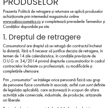
PRODUSELOR
Prezenta Politică de retragere și returnare se aplică produselor
achiziționate prin intermediul magazinului online
www.sabiocosmetics.ro
și completează prevederile Termenilor și
Condițiilor disponibile pe site.
1. Dreptul de retragere
Consumatorul are dreptul să se retragă din contractul încheiat
la distanță, fără a fi necesar să justifice decizia de retragere, în
termen de 14 zile calendaristice, în condițiile prevăzute de
O.U.G. nr. 34/2014 privind drepturile consumatorilor în cadrul
contractelor încheiate cu profesioniștii, cu modificările și
completările ulterioare.
Prin „consumator” se înțelege orice persoană fizică sau grup
de persoane fizice constituite în asociații, astfel cum sunt definite
de legislația aplicabilă, care acționează în scopuri din afara
activității sale comerciale, industriale, de producție, artizanale
ori liberale.