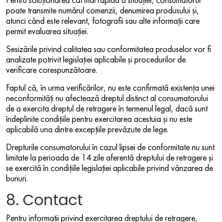
Pentru soluționarea cât mai rapidă a situației, consumatorul
poate transmite numărul comenzii, denumirea produsului și,
atunci când este relevant, fotografii sau alte informații care
permit evaluarea situației.
Sesizările privind calitatea sau conformitatea produselor vor fi
analizate potrivit legislației aplicabile și procedurilor de
verificare corespunzătoare.
Faptul că, în urma verificărilor, nu este confirmată existența unei
neconformități nu afectează dreptul distinct al consumatorului
de a exercita dreptul de retragere în termenul legal, dacă sunt
îndeplinite condițiile pentru exercitarea acestuia și nu este
aplicabilă una dintre excepțiile prevăzute de lege.
Drepturile consumatorului în cazul lipsei de conformitate nu sunt
limitate la perioada de 14 zile aferentă dreptului de retragere și
se exercită în condițiile legislației aplicabile privind vânzarea de
bunuri.
8. Contact
Pentru informații privind exercitarea dreptului de retragere,