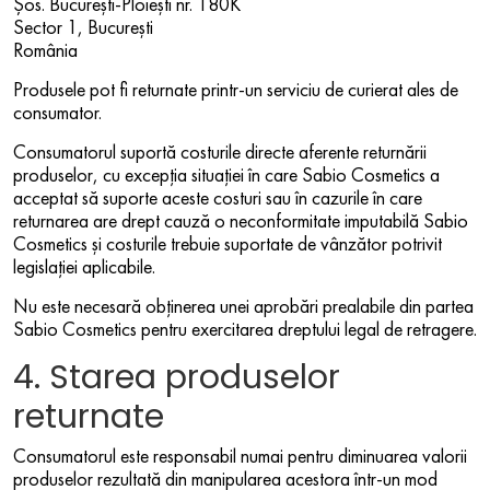
Șos. București-Ploiești nr. 180K
Sector 1, București
România
Produsele pot fi returnate printr-un serviciu de curierat ales de
consumator.
Consumatorul suportă costurile directe aferente returnării
produselor, cu excepția situației în care Sabio Cosmetics a
acceptat să suporte aceste costuri sau în cazurile în care
returnarea are drept cauză o neconformitate imputabilă Sabio
Cosmetics și costurile trebuie suportate de vânzător potrivit
legislației aplicabile.
Nu este necesară obținerea unei aprobări prealabile din partea
Sabio Cosmetics pentru exercitarea dreptului legal de retragere.
4. Starea produselor
returnate
Consumatorul este responsabil numai pentru diminuarea valorii
produselor rezultată din manipularea acestora într-un mod