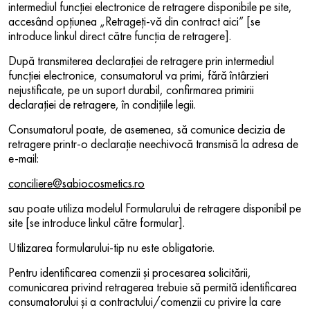
intermediul funcției electronice de retragere disponibile pe site,
accesând opțiunea „Retrageți-vă din contract aici” [se
introduce linkul direct către funcția de retragere].
După transmiterea declarației de retragere prin intermediul
funcției electronice, consumatorul va primi, fără întârzieri
nejustificate, pe un suport durabil, confirmarea primirii
declarației de retragere, în condițiile legii.
Consumatorul poate, de asemenea, să comunice decizia de
retragere printr-o declarație neechivocă transmisă la adresa de
e-mail:
conciliere@sabiocosmetics.ro
sau poate utiliza modelul Formularului de retragere disponibil pe
site [se introduce linkul către formular].
Utilizarea formularului-tip nu este obligatorie.
Pentru identificarea comenzii și procesarea solicitării,
comunicarea privind retragerea trebuie să permită identificarea
consumatorului și a contractului/comenzii cu privire la care