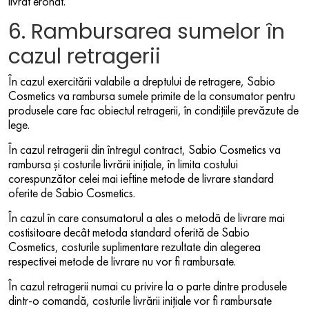
livrat eronat.
6. Rambursarea sumelor în
cazul retragerii
În cazul exercitării valabile a dreptului de retragere, Sabio
Cosmetics va rambursa sumele primite de la consumator pentru
produsele care fac obiectul retragerii, în condițiile prevăzute de
lege.
În cazul retragerii din întregul contract, Sabio Cosmetics va
rambursa și costurile livrării inițiale, în limita costului
corespunzător celei mai ieftine metode de livrare standard
oferite de Sabio Cosmetics.
În cazul în care consumatorul a ales o metodă de livrare mai
costisitoare decât metoda standard oferită de Sabio
Cosmetics, costurile suplimentare rezultate din alegerea
respectivei metode de livrare nu vor fi rambursate.
În cazul retragerii numai cu privire la o parte dintre produsele
dintr-o comandă, costurile livrării inițiale vor fi rambursate