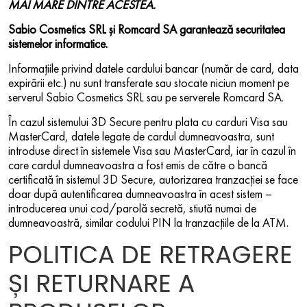
MAI MARE DINTRE ACESTEA.
Sabio Cosmetics SRL și Romcard SA garantează securitatea
sistemelor informatice.
Informațiile privind datele cardului bancar (număr de card, data
expirării etc.) nu sunt transferate sau stocate niciun moment pe
serverul Sabio Cosmetics SRL sau pe serverele Romcard SA.
În cazul sistemului 3D Secure pentru plata cu carduri Visa sau
MasterCard, datele legate de cardul dumneavoastra, sunt
introduse direct în sistemele Visa sau MasterCard, iar în cazul în
care cardul dumneavoastra a fost emis de către o bancă
certificată în sistemul 3D Secure, autorizarea tranzacției se face
doar după autentificarea dumneavoastra în acest sistem –
introducerea unui cod/parolă secretă, stiută numai de
dumneavoastră, similar codului PIN la tranzacțiile de la ATM.
POLITICA DE RETRAGERE
ȘI RETURNARE A