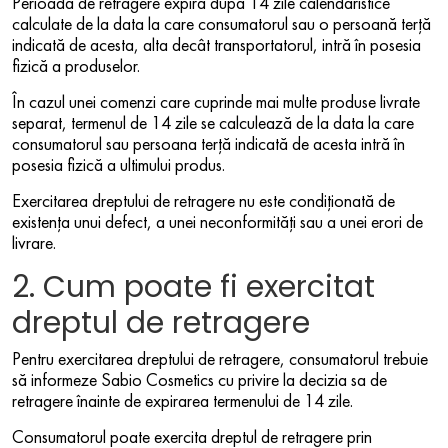
Perioada de retragere expiră după 14 zile calendaristice
calculate de la data la care consumatorul sau o persoană terță
indicată de acesta, alta decât transportatorul, intră în posesia
fizică a produselor.
În cazul unei comenzi care cuprinde mai multe produse livrate
separat, termenul de 14 zile se calculează de la data la care
consumatorul sau persoana terță indicată de acesta intră în
posesia fizică a ultimului produs.
Exercitarea dreptului de retragere nu este condiționată de
existența unui defect, a unei neconformități sau a unei erori de
livrare.
2. Cum poate fi exercitat
dreptul de retragere
Pentru exercitarea dreptului de retragere, consumatorul trebuie
să informeze Sabio Cosmetics cu privire la decizia sa de
retragere înainte de expirarea termenului de 14 zile.
Consumatorul poate exercita dreptul de retragere prin