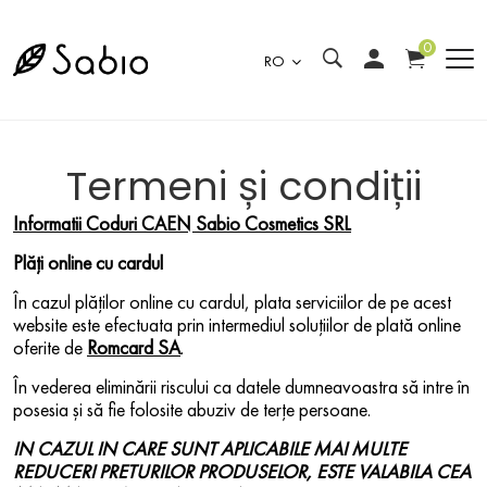
0
RO
Termeni și condiții
Informatii Coduri CAEN Sabio Cosmetics SRL
Plăți online cu cardul
În cazul plăților online cu cardul, plata serviciilor de pe acest
website este efectuata prin intermediul soluțiilor de plată online
oferite de
Romcard SA
.
În vederea eliminării riscului ca datele dumneavoastra să intre în
posesia și să fie folosite abuziv de terțe persoane.
IN CAZUL IN CARE SUNT APLICABILE MAI MULTE
REDUCERI PRETURILOR PRODUSELOR, ESTE VALABILA CEA