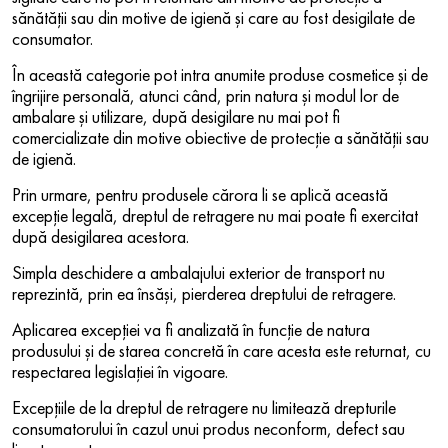
sănătății sau din motive de igienă și care au fost desigilate de
consumator.
În această categorie pot intra anumite produse cosmetice și de
îngrijire personală, atunci când, prin natura și modul lor de
ambalare și utilizare, după desigilare nu mai pot fi
comercializate din motive obiective de protecție a sănătății sau
de igienă.
Prin urmare, pentru produsele cărora li se aplică această
excepție legală, dreptul de retragere nu mai poate fi exercitat
după desigilarea acestora.
Simpla deschidere a ambalajului exterior de transport nu
reprezintă, prin ea însăși, pierderea dreptului de retragere.
Aplicarea excepției va fi analizată în funcție de natura
produsului și de starea concretă în care acesta este returnat, cu
respectarea legislației în vigoare.
Excepțiile de la dreptul de retragere nu limitează drepturile
consumatorului în cazul unui produs neconform, defect sau