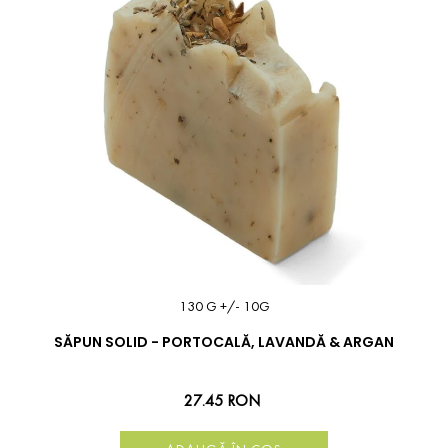
130 G +/- 10G
SĂPUN SOLID - PORTOCALĂ, LAVANDĂ & ARGAN
27.45 RON