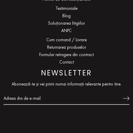
Testimoniale
Blog
Soluționarea litigiilor
ANPC
Cum comand / Livrare
Returnarea produselor
Formular retragere din contract
Contact
NEWSLETTER
Abonează-te și vei primi numai informații relevante pentru tine.