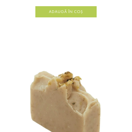
ADAUGĂ ÎN COȘ