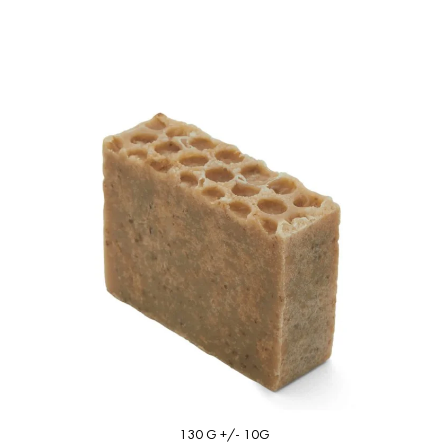
130 G +/- 10G