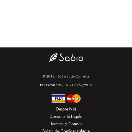
© 2012 - 2026 Sabio Cosmetics
RO30798770 - J40/12026/2012
Despre Noi
Documente Legale
Termeni și Condiții
Politici de Confidențialitate