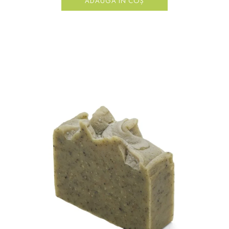
ADAUGĂ ÎN COȘ