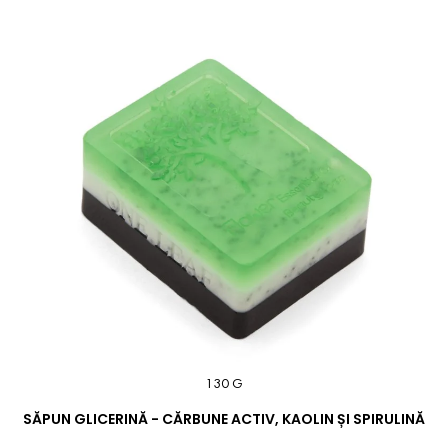
130 G
SĂPUN GLICERINĂ - CĂRBUNE ACTIV, KAOLIN ȘI SPIRULINĂ