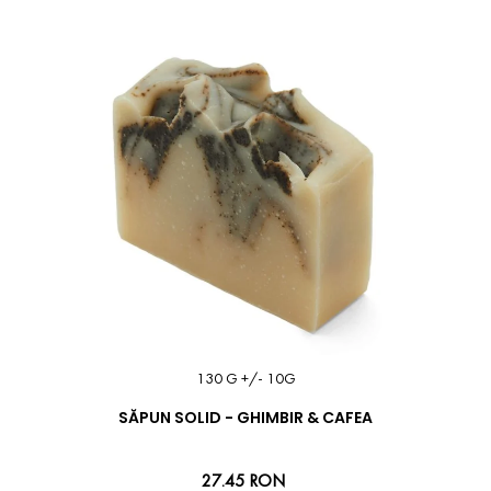
130 G +/- 10G
SĂPUN SOLID - GHIMBIR & CAFEA
27.45 RON