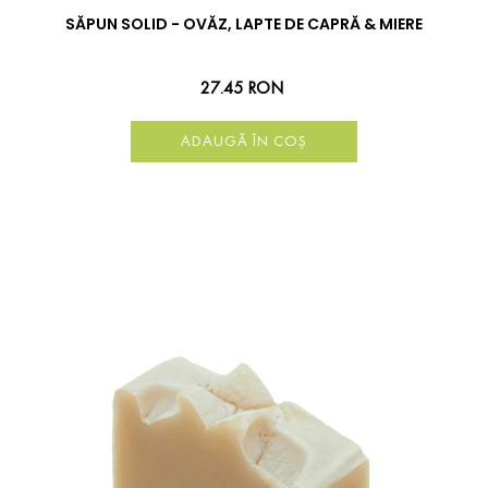
SĂPUN SOLID - OVĂZ, LAPTE DE CAPRĂ & MIERE
27.45 RON
ADAUGĂ ÎN COȘ