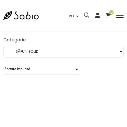
0
RO
Categorie: