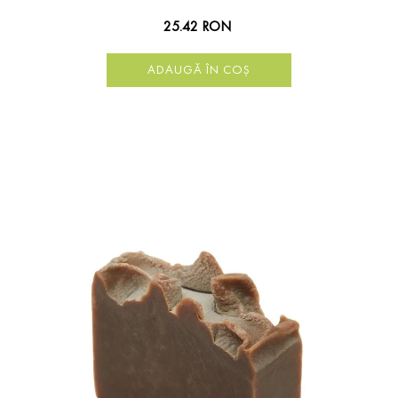
25.42 RON
ADAUGĂ ÎN COȘ