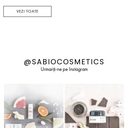
VEZI TOATE
@SABIOCOSMETICS
Urmariți-ne pe Instagram