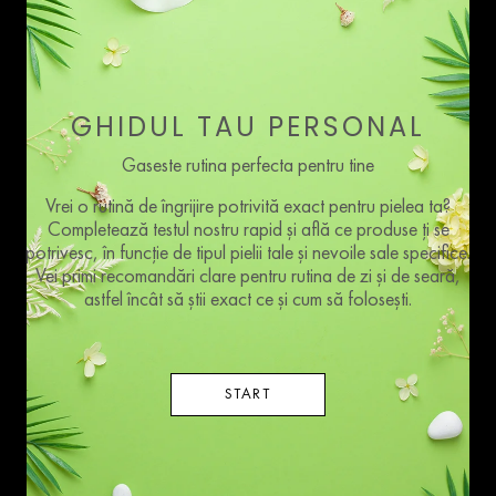
GHIDUL TAU PERSONAL
Gaseste rutina perfecta pentru tine
Vrei o rutină de îngrijire potrivită exact pentru pielea ta?
Completează testul nostru rapid și află ce produse ți se
potrivesc, în funcție de tipul pielii tale și nevoile sale specifice.
Vei primi recomandări clare pentru rutina de zi și de seară,
astfel încât să știi exact ce și cum să folosești.
START