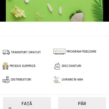
PROGRAM FIDELIZARE
TRANSPORT GRATUIT
PRODUS SURPRIZĂ
DISCOUNTURI
DISTRIBUITORI
LIVRARE ÎN 48H
FAȚĂ
PĂR