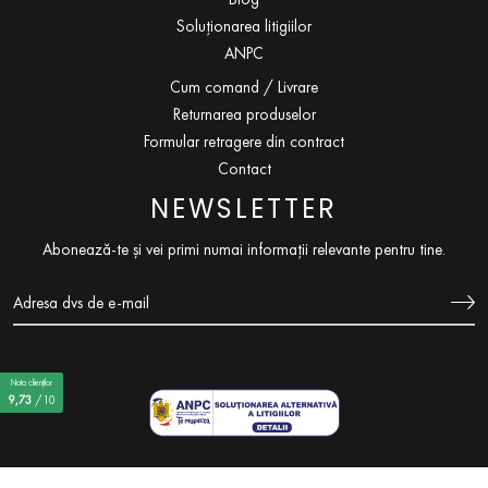
Soluționarea litigiilor
ANPC
Cum comand / Livrare
Returnarea produselor
Formular retragere din contract
Contact
NEWSLETTER
Abonează-te și vei primi numai informații relevante pentru tine.
Nota clienților
9,73
/10