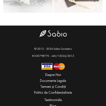
© 2012 - 2026 Sabio Cosmetics
RO30798770 - J40/12026/2012
Despre Noi
Documente Legale
Termeni și Condiții
Politici de Confidențialitate
Testimoniale
Blog