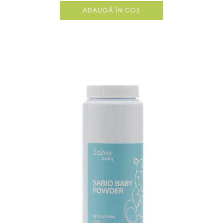
ADAUGĂ ÎN COȘ