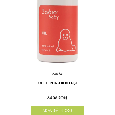
236 ML
ULEI PENTRU BEBELUȘI
64.06 RON
ADAUGĂ ÎN COȘ