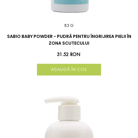
85 G
SABIO BABY POWDER - PUDRĂ PENTRU ÎNGRIJIREA PIELII ÎN
ZONA SCUTECULUI
31.52 RON
ADAUGĂ ÎN COȘ