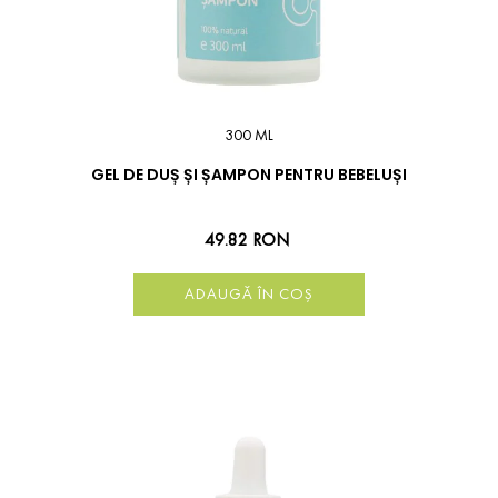
300 ML
GEL DE DUȘ ȘI ȘAMPON PENTRU BEBELUȘI
49.82 RON
ADAUGĂ ÎN COȘ