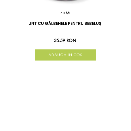
50 ML
UNT CU GĂLBENELE PENTRU BEBELUȘI
35.59 RON
ADAUGĂ ÎN COȘ