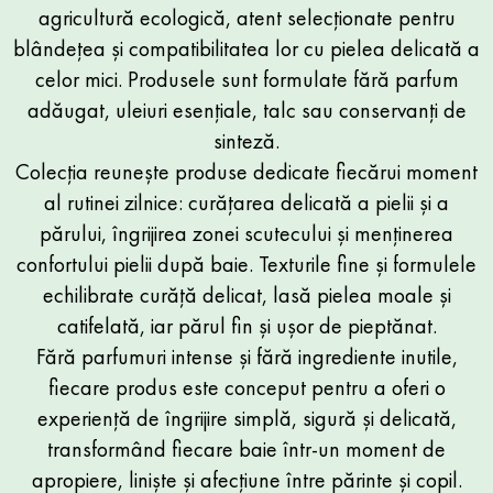
agricultură ecologică, atent selecționate pentru
blândețea și compatibilitatea lor cu pielea delicată a
celor mici. Produsele sunt formulate fără parfum
adăugat, uleiuri esențiale, talc sau conservanți de
sinteză.
Colecția reunește produse dedicate fiecărui moment
al rutinei zilnice: curățarea delicată a pielii și a
părului, îngrijirea zonei scutecului și menținerea
confortului pielii după baie. Texturile fine și formulele
echilibrate curăță delicat, lasă pielea moale și
catifelată, iar părul fin și ușor de pieptănat.
Fără parfumuri intense și fără ingrediente inutile,
fiecare produs este conceput pentru a oferi o
experiență de îngrijire simplă, sigură și delicată,
transformând fiecare baie într-un moment de
apropiere, liniște și afecțiune între părinte și copil.