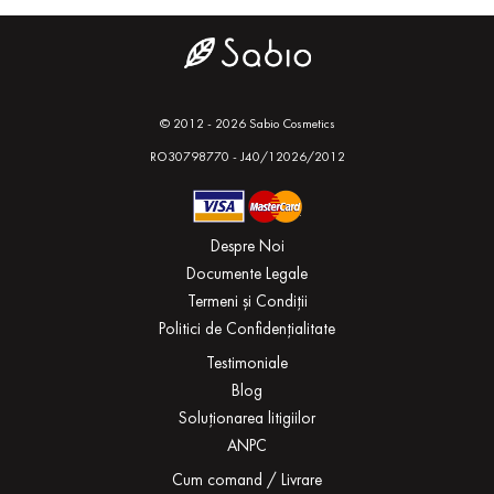
© 2012 - 2026 Sabio Cosmetics
RO30798770 - J40/12026/2012
Despre Noi
Documente Legale
Termeni și Condiții
Politici de Confidențialitate
Testimoniale
Blog
Soluționarea litigiilor
ANPC
Cum comand / Livrare