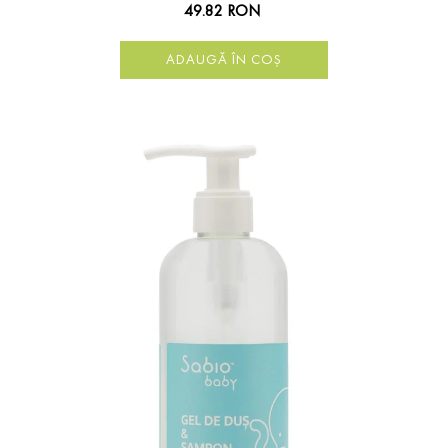
49.82 RON
ADAUGĂ ÎN COȘ