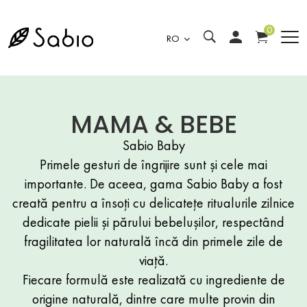
0
RO
MAMA & BEBE
Sabio Baby
Primele gesturi de îngrijire sunt și cele mai
importante. De aceea, gama Sabio Baby a fost
creată pentru a însoți cu delicatețe ritualurile zilnice
dedicate pielii și părului bebelușilor, respectând
fragilitatea lor naturală încă din primele zile de
viață.
Fiecare formulă este realizată cu ingrediente de
origine naturală, dintre care multe provin din