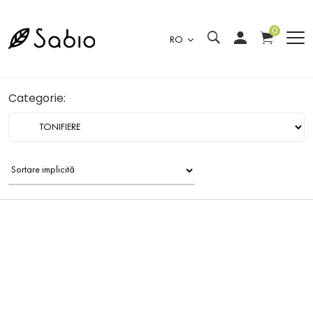
0
RO
Categorie: