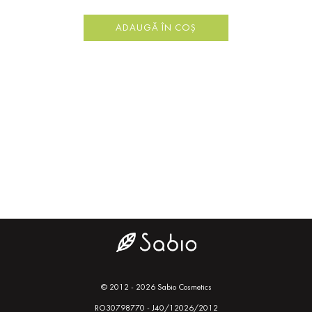
ADAUGĂ ÎN COȘ
© 2012 - 2026 Sabio Cosmetics
RO30798770 - J40/12026/2012