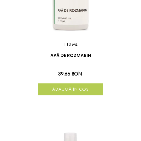
118 ML
APĂ DE ROZMARIN
39.66 RON
ADAUGĂ ÎN COȘ