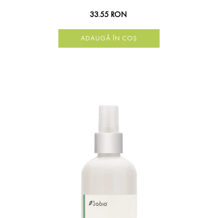
33.55 RON
ADAUGĂ ÎN COȘ