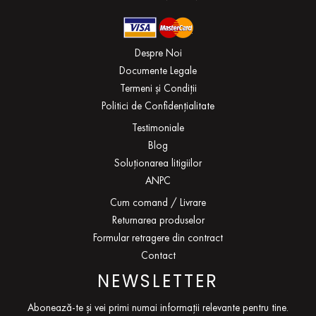
Despre Noi
Documente Legale
Termeni și Condiții
Politici de Confidențialitate
Testimoniale
Blog
Soluționarea litigiilor
ANPC
Cum comand / Livrare
Returnarea produselor
Formular retragere din contract
Contact
NEWSLETTER
Abonează-te și vei primi numai informații relevante pentru tine.