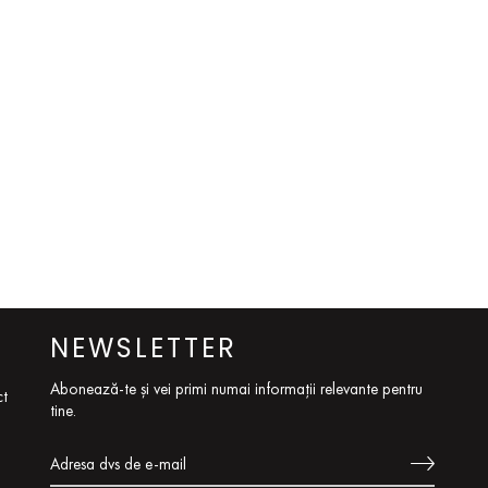
NEWSLETTER
Abonează-te și vei primi numai informații relevante pentru
ct
tine.