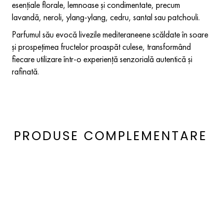
esențiale florale, lemnoase și condimentate, precum
lavandă, neroli, ylang-ylang, cedru, santal sau patchouli.
Parfumul său evocă livezile mediteraneene scăldate în soare
și prospețimea fructelor proaspăt culese, transformând
fiecare utilizare într-o experiență senzorială autentică și
rafinată.
PRODUSE COMPLEMENTARE