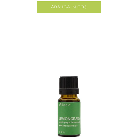
ADAUGĂ ÎN COȘ