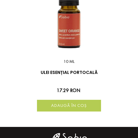
10 ML
ULEI ESENȚIAL PORTOCALĂ
17.29 RON
ADAUGĂ ÎN COȘ