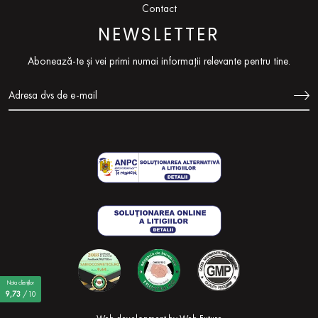
Contact
NEWSLETTER
Abonează-te și vei primi numai informații relevante pentru tine.
Nota clienților
9,73
/10