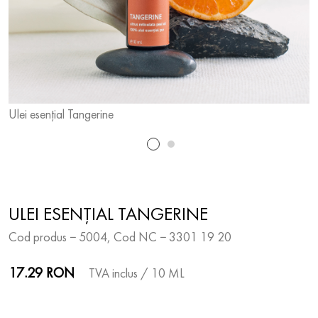
Ulei esențial Tangerine
U
ULEI ESENȚIAL TANGERINE
Cod produs − 5004, Cod NC − 3301 19 20
17.29 RON
TVA inclus
/ 10 ML