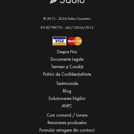
© 2012 - 2026 Sabio Cosmetics
RO30798770 - J40/12026/2012
Despre Noi
Documente Legale
Termeni și Condiții
Politici de Confidențialitate
Testimoniale
Blog
Soluționarea litigiilor
ANPC
Cum comand / Livrare
Returnarea produselor
Formular retragere din contract