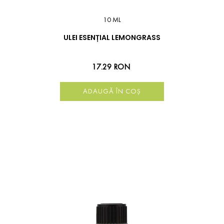
10 ML
ULEI ESENȚIAL LEMONGRASS
17.29 RON
ADAUGĂ ÎN COȘ