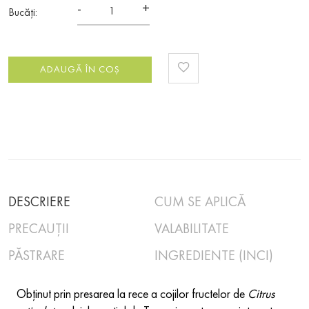
-
+
Bucăți:
ADAUGĂ ÎN COȘ
DESCRIERE
CUM SE APLICĂ
PRECAUȚII
VALABILITATE
PĂSTRARE
INGREDIENTE (INCI)
Obținut prin presarea la rece a cojilor fructelor de
Citrus