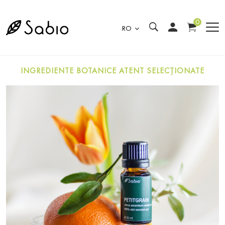
0
RO
INGREDIENTE BOTANICE ATENT SELECȚIONATE