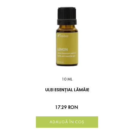
10 ML
ULEI ESENȚIAL LĂMÂIE
17.29 RON
ADAUGĂ ÎN COȘ