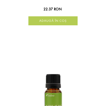
22.37 RON
ADAUGĂ ÎN COȘ