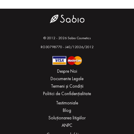
© 2012 - 2026 Sabio Cosmetics
RO30798770 - J40/12026/2012
Despre Noi
Documente Legale
Termeni și Condiții
Politici de Confidențialitate
Testimoniale
Blog
Soluționarea litigiilor
ANPC