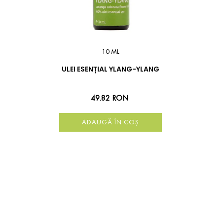
10 ML
ULEI ESENȚIAL YLANG-YLANG
49.82 RON
ADAUGĂ ÎN COȘ