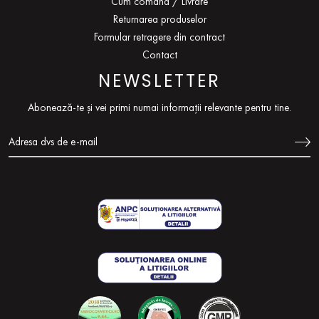
Cum comand / Livrare
Returnarea produselor
Formular retragere din contract
Contact
NEWSLETTER
Abonează-te și vei primi numai informații relevante pentru tine.