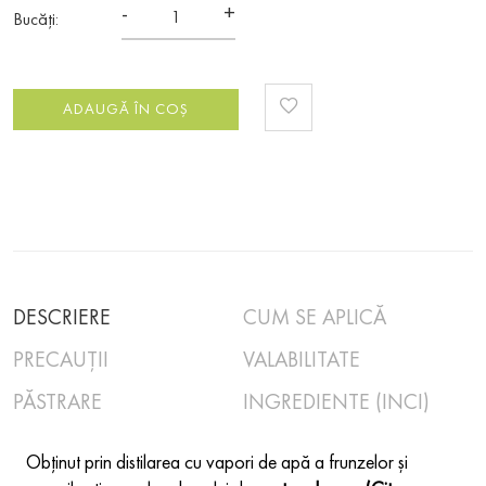
-
+
Bucăți:
ADAUGĂ ÎN COȘ
DESCRIERE
CUM SE APLICĂ
PRECAUȚII
VALABILITATE
PĂSTRARE
INGREDIENTE (INCI)
Obținut prin distilarea cu vapori de apă a frunzelor și