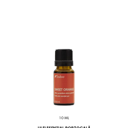
10 ML