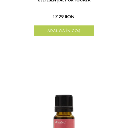
ULEI ESENȚIAL PORTOCALĂ
17.29 RON
ADAUGĂ ÎN COȘ