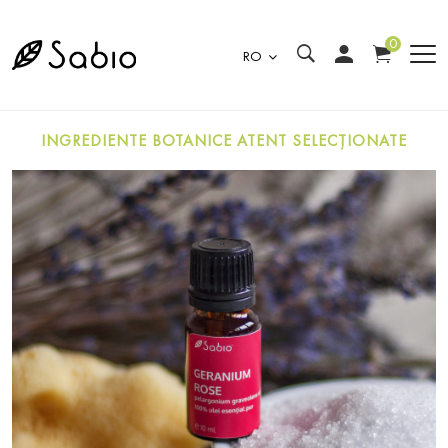
0
RO
INGREDIENTE BOTANICE ATENT SELECȚIONATE