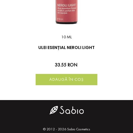
10 ML
ULEI ESENȚIAL NEROLI LIGHT
33.55 RON
ADAUGĂ ÎN COȘ
© 2012 - 2026 Sabio Cosmetics