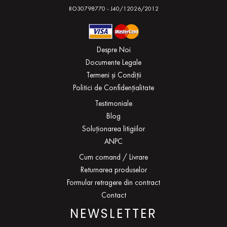
RO30798770 - J40/12026/2012
Despre Noi
Documente Legale
Termeni și Condiții
Politici de Confidențialitate
Testimoniale
Blog
Soluționarea litigiilor
ANPC
Cum comand / Livrare
Returnarea produselor
Formular retragere din contract
Contact
NEWSLETTER