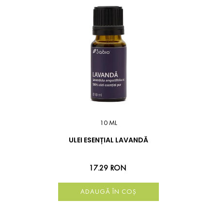
10 ML
ULEI ESENȚIAL LAVANDĂ
17.29 RON
ADAUGĂ ÎN COȘ