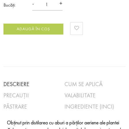
-
+
Bucăți:
ADAUGĂ ÎN COȘ
DESCRIERE
CUM SE APLICĂ
PRECAUȚII
VALABILITATE
PĂSTRARE
INGREDIENTE (INCI)
Obținut prin distilarea cu aburi a părților aeriene ale plantei