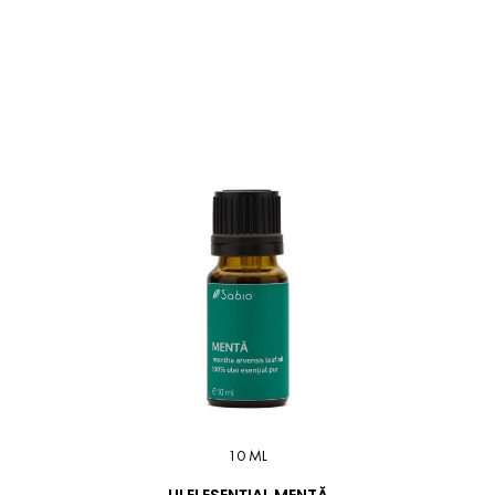
10 ML