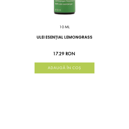
10 ML
ULEI ESENȚIAL LEMONGRASS
17.29 RON
ADAUGĂ ÎN COȘ