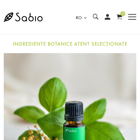
0
RO
INGREDIENTE BOTANICE ATENT SELECȚIONATE