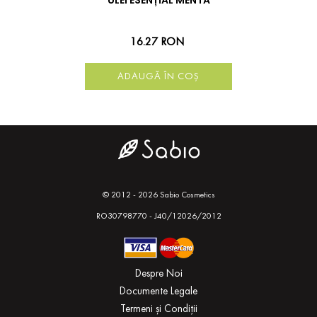
ULEI ESENȚIAL MENTĂ
16.27 RON
ADAUGĂ ÎN COȘ
© 2012 - 2026 Sabio Cosmetics
RO30798770 - J40/12026/2012
Despre Noi
Documente Legale
Termeni și Condiții