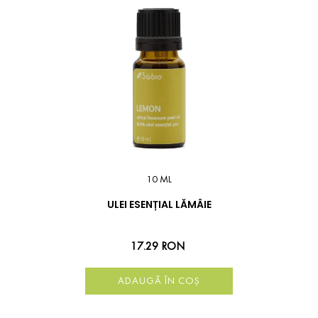
10 ML
ULEI ESENȚIAL LĂMÂIE
17.29 RON
ADAUGĂ ÎN COȘ