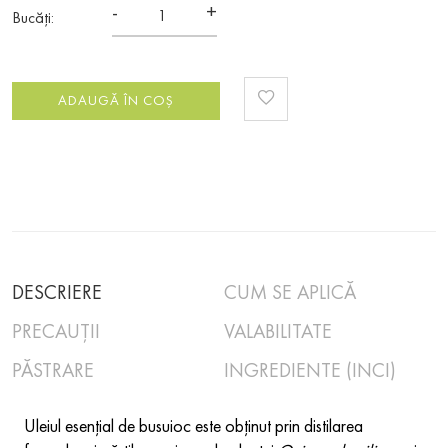
-
+
Bucăți:
ADAUGĂ ÎN COȘ
DESCRIERE
CUM SE APLICĂ
PRECAUȚII
VALABILITATE
PĂSTRARE
INGREDIENTE (INCI)
Uleiul esențial de busuioc este obținut prin distilarea