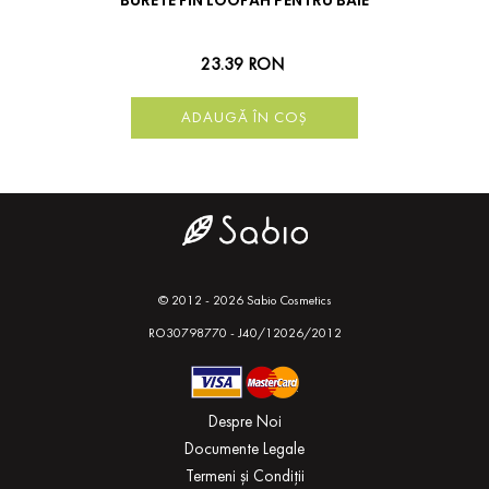
BURETE FIN LOOFAH PENTRU BAIE
23.39 RON
ADAUGĂ ÎN COȘ
© 2012 - 2026 Sabio Cosmetics
RO30798770 - J40/12026/2012
Despre Noi
Documente Legale
Termeni și Condiții