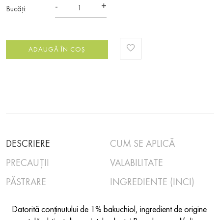
-
+
Bucăți:
ADAUGĂ ÎN COȘ
DESCRIERE
CUM SE APLICĂ
PRECAUȚII
VALABILITATE
PĂSTRARE
INGREDIENTE (INCI)
Datorită conținutului de 1% bakuchiol, ingredient de origine