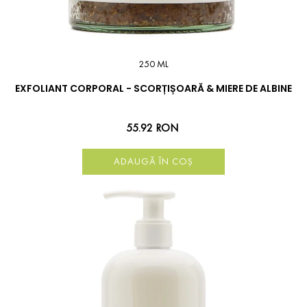
250 ML
EXFOLIANT CORPORAL - SCORȚIȘOARĂ & MIERE DE ALBINE
55.92 RON
ADAUGĂ ÎN COȘ