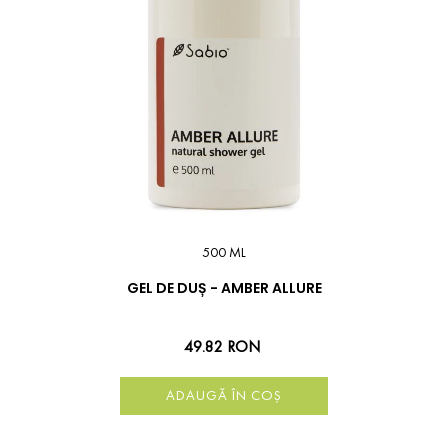
500 ML
GEL DE DUȘ - AMBER ALLURE
49.82 RON
ADAUGĂ ÎN COȘ