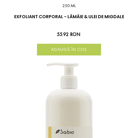
250 ML
EXFOLIANT CORPORAL - LĂMÂIE & ULEI DE MIGDALE
55.92 RON
ADAUGĂ ÎN COȘ