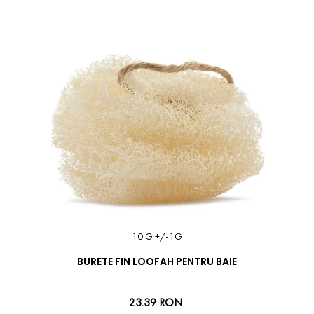
10 G +/-1G
BURETE FIN LOOFAH PENTRU BAIE
23.39 RON