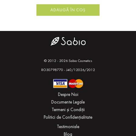
ADAUGĂ ÎN COȘ
© 2012 - 2026 Sabio Cosmetics
RO30798770 - J40/12026/2012
Despre Noi
Documente Legale
Termeni și Condiții
Politici de Confidențialitate
Testimoniale
Blog