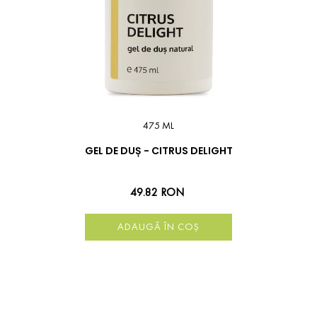
475 ML
GEL DE DUȘ - CITRUS DELIGHT
49.82 RON
ADAUGĂ ÎN COȘ