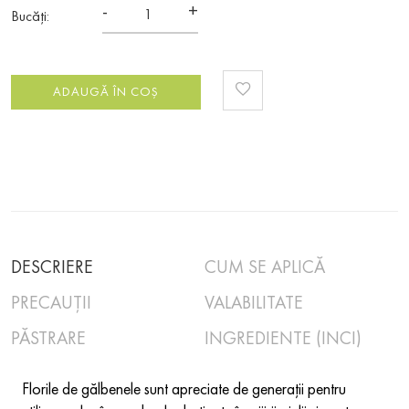
-
+
Bucăți:
ADAUGĂ ÎN COȘ
DESCRIERE
CUM SE APLICĂ
PRECAUȚII
VALABILITATE
PĂSTRARE
INGREDIENTE (INCI)
Florile de gălbenele sunt apreciate de generații pentru