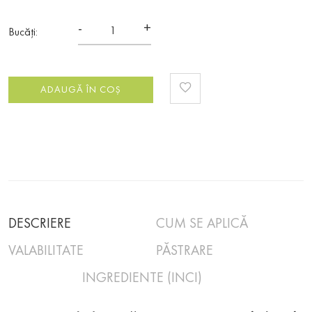
-
+
Bucăți:
ADAUGĂ ÎN COȘ
DESCRIERE
CUM SE APLICĂ
VALABILITATE
PĂSTRARE
INGREDIENTE (INCI)