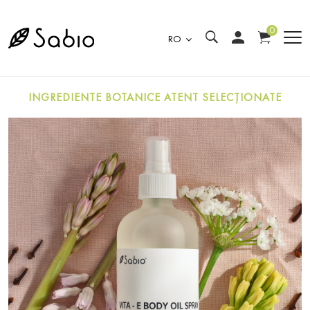
0
RO
INGREDIENTE BOTANICE ATENT SELECȚIONATE