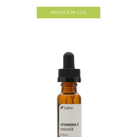
ADAUGĂ ÎN COȘ