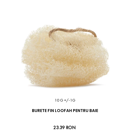
10 G +/-1G
BURETE FIN LOOFAH PENTRU BAIE
23.39 RON