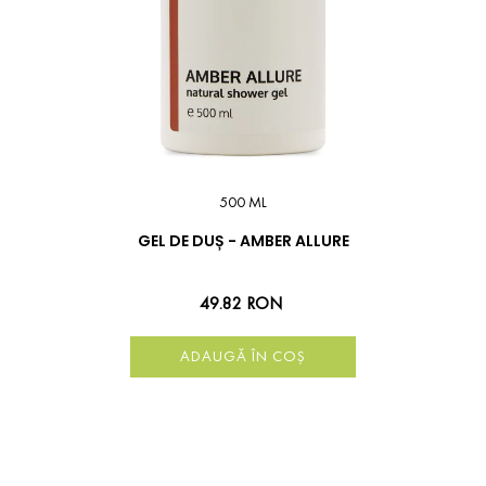
500 ML
GEL DE DUȘ - AMBER ALLURE
49.82 RON
ADAUGĂ ÎN COȘ