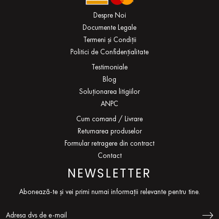
Despre Noi
Documente Legale
Termeni și Condiții
Politici de Confidențialitate
Testimoniale
Blog
Soluționarea litigiilor
ANPC
Cum comand / Livrare
Returnarea produselor
Formular retragere din contract
Contact
NEWSLETTER
Abonează-te și vei primi numai informații relevante pentru tine.