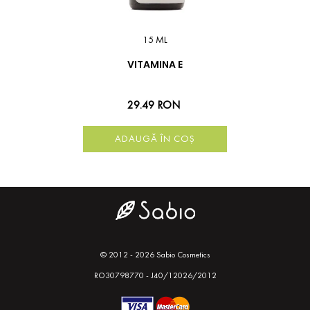
15 ML
VITAMINA E
29.49 RON
ADAUGĂ ÎN COȘ
© 2012 - 2026 Sabio Cosmetics
RO30798770 - J40/12026/2012