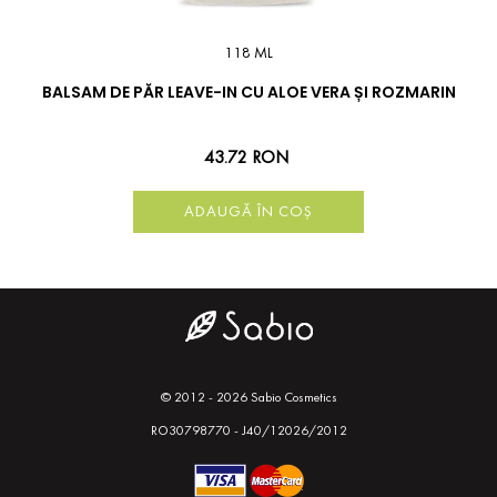
118 ML
BALSAM DE PĂR LEAVE-IN CU ALOE VERA ȘI ROZMARIN
43.72 RON
ADAUGĂ ÎN COȘ
© 2012 - 2026 Sabio Cosmetics
RO30798770 - J40/12026/2012