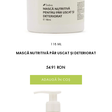
118 ML
MASCĂ NUTRITIVĂ PĂR USCAT ȘI DETERIORAT
54.91 RON
ADAUGĂ ÎN COȘ