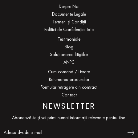
Despre Noi
Documente Legale
Termeni și Condiții
Politici de Confidențialitate
Testimoniale
Blog
Soluționarea litigiilor
ANPC
Cum comand / Livrare
Returnarea produselor
Formular retragere din contract
Contact
NEWSLETTER
Abonează-te și vei primi numai informații relevante pentru tine.