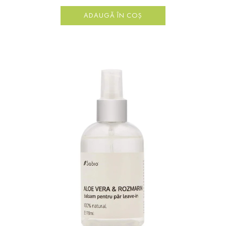
ADAUGĂ ÎN COȘ