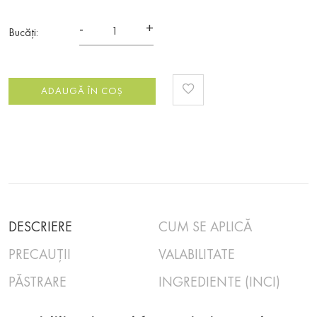
-
+
Bucăți:
ADAUGĂ ÎN COȘ
DESCRIERE
CUM SE APLICĂ
PRECAUȚII
VALABILITATE
PĂSTRARE
INGREDIENTE (INCI)