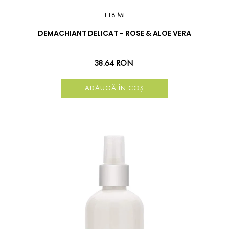
118 ML
DEMACHIANT DELICAT - ROSE & ALOE VERA
38.64 RON
ADAUGĂ ÎN COȘ