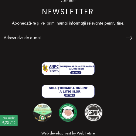
Contact
NEWSLETTER
Abonează-te și vei primi numai informații relevante pentru tine.
Nota clienților
9,73
/10
Web development by
Web Future