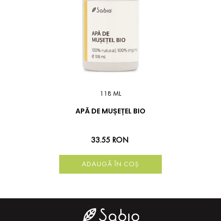
118 ML
APĂ DE MUȘEȚEL BIO
33.55 RON
ADAUGĂ ÎN COȘ