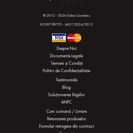
© 2012 - 2026 Sabio Cosmetics
RO30798770 - J40/12026/2012
Despre Noi
Documente Legale
Termeni și Condiții
Politici de Confidențialitate
Testimoniale
Blog
Soluționarea litigiilor
ANPC
Cum comand / Livrare
Returnarea produselor
Formular retragere din contract