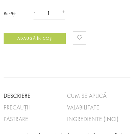
-
+
Bucăți:
ADAUGĂ ÎN COȘ
DESCRIERE
CUM SE APLICĂ
PRECAUȚII
VALABILITATE
PĂSTRARE
INGREDIENTE (INCI)