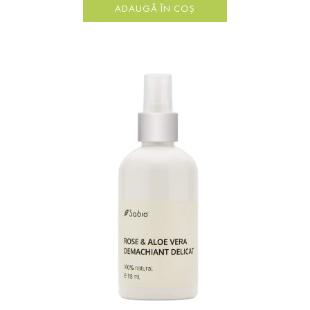
ADAUGĂ ÎN COȘ