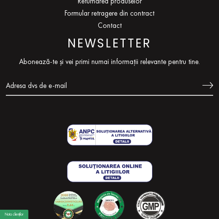
Returnarea produselor
Formular retragere din contract
Contact
NEWSLETTER
Abonează-te și vei primi numai informații relevante pentru tine.
Nota clienților