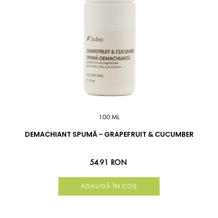
100 ML
DEMACHIANT SPUMĂ - GRAPEFRUIT & CUCUMBER
54.91 RON
ADAUGĂ ÎN COȘ