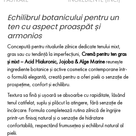
Echilibrul botanicului pentru un
ten cu aspect proaspăt și
armonios
Concepută pentru ritualurile zilnice dedicate tenului mixt,
gras sau cu tendință la imperfecțiuni,
Cremă pentru ten gras
și mixt – Acid Hialuronic, Jojoba & Alge Marine
reunește
ingrediente botanice și active cosmetice contemporane într-
o formulă elegantă, creată pentru a oferi pielii o senzație de
prospețime, confort și echilibru.
Textura sa fină și ușoară se absoarbe cu rapiditate, lăsând
tenul catifelat, suplu și plăcut la atingere, fără senzație de
încărcare. Formula completează rutina zilnică de îngrijire
printr-un finisaj natural și o senzație de hidratare
confortabilă, respectând frumusețea și echilibrul natural al
pielii.