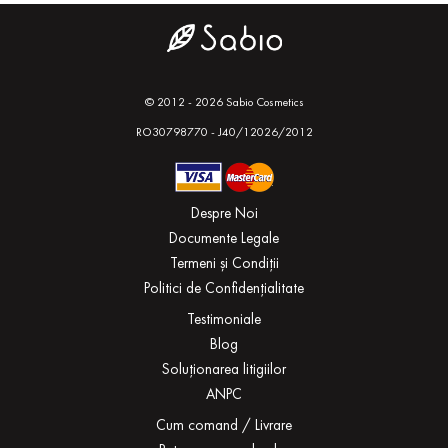
© 2012 - 2026 Sabio Cosmetics
RO30798770 - J40/12026/2012
Despre Noi
Documente Legale
Termeni și Condiții
Politici de Confidențialitate
Testimoniale
Blog
Soluționarea litigiilor
ANPC
Cum comand / Livrare