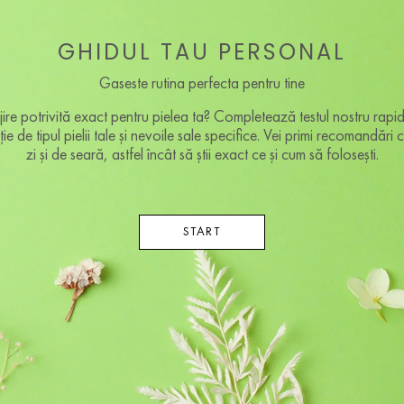
GHIDUL TAU PERSONAL
Gaseste rutina perfecta pentru tine
ijire potrivită exact pentru pielea ta? Completează testul nostru rapid
ție de tipul pielii tale și nevoile sale specifice. Vei primi recomandări 
zi și de seară, astfel încât să știi exact ce și cum să folosești.
START