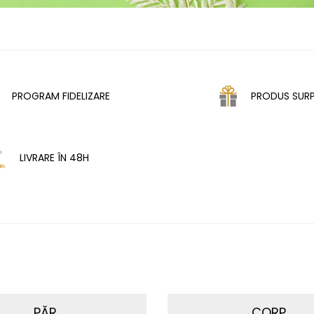
PROGRAM FIDELIZARE
PRODUS SURP
LIVRARE ÎN 48H
PĂR
CORP