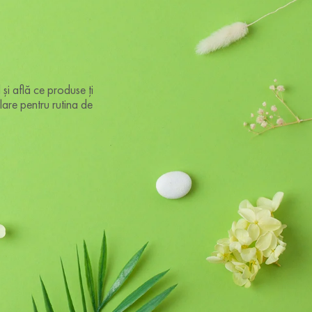
 și află ce produse ți
clare pentru rutina de