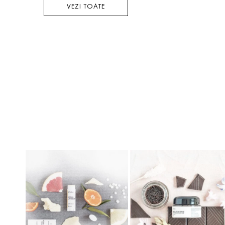
VEZI TOATE