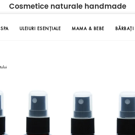
Cosmetice naturale handmade
SPA
ULEIURI ESENȚIALE
MAMA & BEBE
BĂRBAȚI
tului