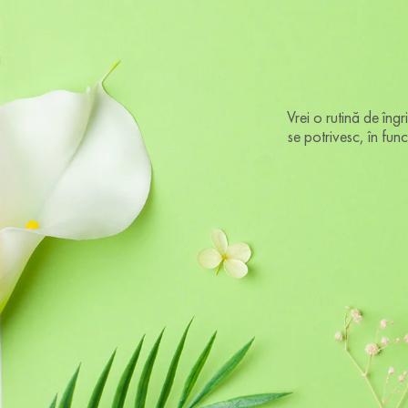
Vrei o rutină de îngr
se potrivesc, în func