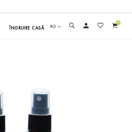
0
RO
ÎNGRIJIRE CASĂ