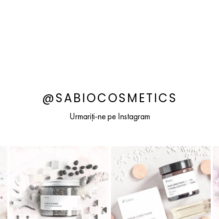
@SABIOCOSMETICS
Urmariți-ne pe Instagram