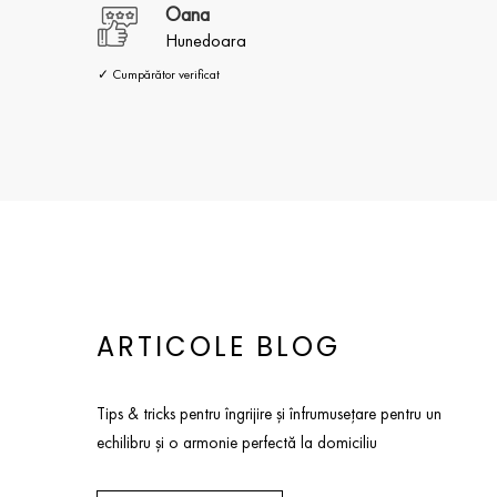
Oana
Hunedoara
✓ Cumpărător verificat
ARTICOLE BLOG
Tips & tricks pentru îngrijire și înfrumusețare pentru un
echilibru și o armonie perfectă la domiciliu