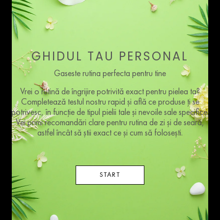
GHIDUL TAU PERSONAL
Gaseste rutina perfecta pentru tine
Vrei o rutină de îngrijire potrivită exact pentru pielea ta?
Completează testul nostru rapid și află ce produse ți se
potrivesc, în funcție de tipul pielii tale și nevoile sale specifice.
Vei primi recomandări clare pentru rutina de zi și de seară,
astfel încât să știi exact ce și cum să folosești.
START