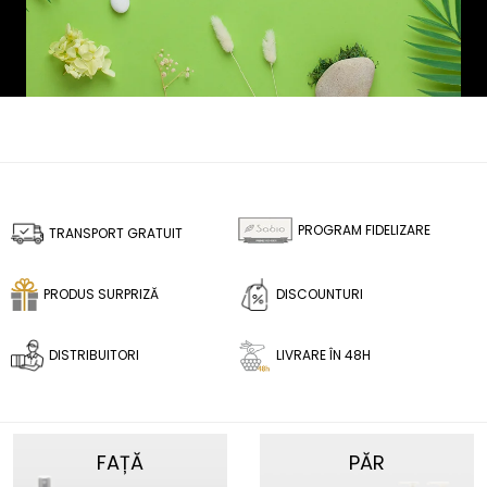
PROGRAM FIDELIZARE
TRANSPORT GRATUIT
PRODUS SURPRIZĂ
DISCOUNTURI
DISTRIBUITORI
LIVRARE ÎN 48H
FAȚĂ
PĂR