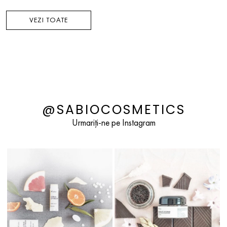
VEZI TOATE
@SABIOCOSMETICS
Urmariți-ne pe Instagram