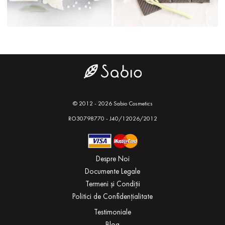
© 2012 - 2026 Sabio Cosmetics
RO30798770 - J40/12026/2012
Despre Noi
Documente Legale
Termeni și Condiții
Politici de Confidențialitate
Testimoniale
Blog