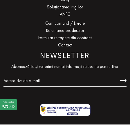
Soluționarea litigiilor
ANPC
Cum comand / Livrare
Returnarea produselor
Formular retragere din contract
Contact
NEWSLETTER
Abonează-te și vei primi numai informații relevante pentru tine.
Nota clienților
9,73
/10